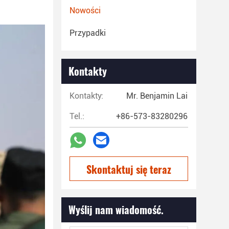
Nowości
Przypadki
Kontakty
Kontakty:
Mr. Benjamin Lai
Tel.:
+86-573-83280296
Skontaktuj się teraz
Wyślij nam wiadomość.