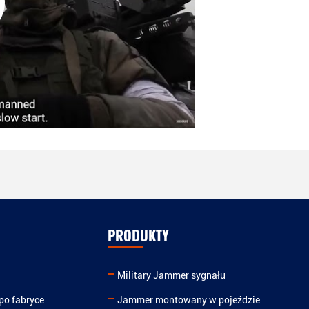
PRODUKTY
Military Jammer sygnału
po fabryce
Jammer montowany w pojeździe