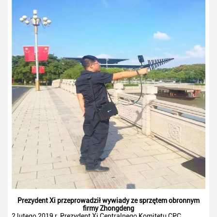
Prezydent Xi przeprowadził wywiady ze sprzętem obronnym
firmy Zhongdeng
2 lutego 2019 r. Prezydent Xi Centralnego Komitetu CPC