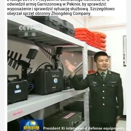
odwiedził armię Garnizonową w Pekinie, by sprawdzić
wyposażenie i sprawdzić sytuację służbową. Szczegółowo
obejrzał sprzęt obronny Zhongdeng Company.