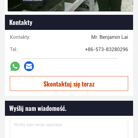
Kontakty
Kontakty:
Mr. Benjamin Lai
Tel.:
+86-573-83280296
Skontaktuj się teraz
Wyślij nam wiadomość.