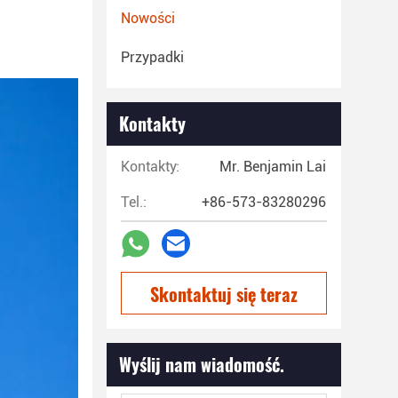
Nowości
Przypadki
Kontakty
Kontakty:
Mr. Benjamin Lai
Tel.:
+86-573-83280296
Skontaktuj się teraz
Wyślij nam wiadomość.