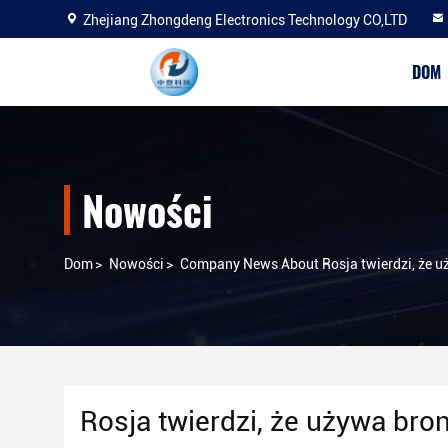
Zhejiang Zhongdeng Electronics Technology CO,LTD
DOM
Nowości
Dom
>
Nowości
>
Company News About Rosja twierdzi, że u
Rosja twierdzi, że używa bro