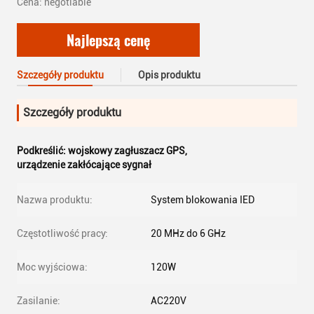
Cena: negotiable
Najlepszą cenę
Szczegóły produktu
Opis produktu
Szczegóły produktu
Podkreślić:
wojskowy zagłuszacz GPS
,
urządzenie zakłócające sygnał
Nazwa produktu:
System blokowania IED
Częstotliwość pracy:
20 MHz do 6 GHz
Moc wyjściowa:
120W
Zasilanie:
AC220V