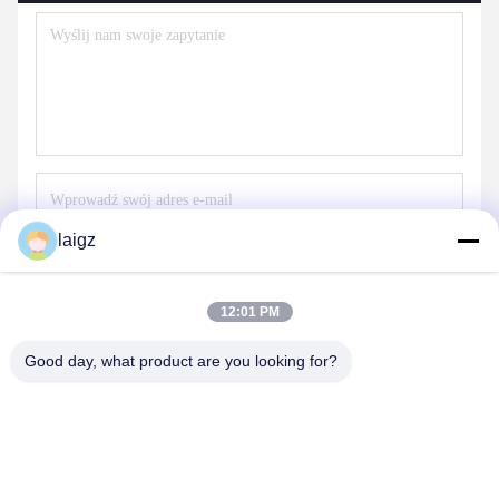
laigz
Wyślij
12:01 PM
Good day, what product are you looking for?
ZHEJIANG ZHONGDENG ELECTRONICS TECHNOLOGY
CO,LTD