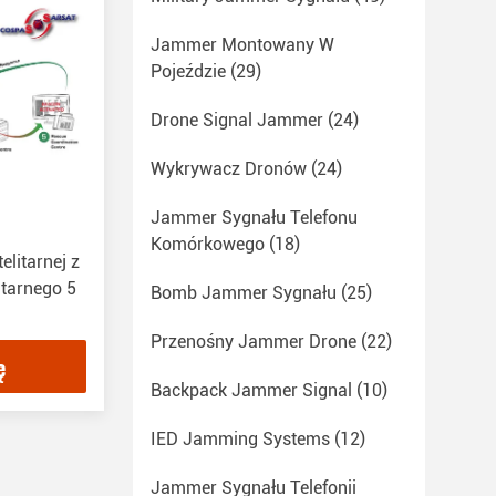
Jammer Montowany W
Pojeździe
(29)
Drone Signal Jammer
(24)
Wykrywacz Dronów
(24)
Jammer Sygnału Telefonu
Komórkowego
(18)
elitarnej z
itarnego 5
Bomb Jammer Sygnału
(25)
Przenośny Jammer Drone
(22)
ę
Backpack Jammer Signal
(10)
IED Jamming Systems
(12)
Jammer Sygnału Telefonii