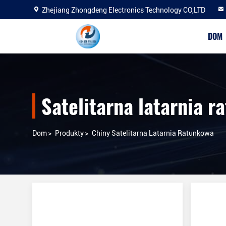
Zhejiang Zhongdeng Electronics Technology CO,LTD
DOM
Satelitarna latarnia 
Dom
>
Produkty
>
Chiny Satelitarna Latarnia Ratunkowa