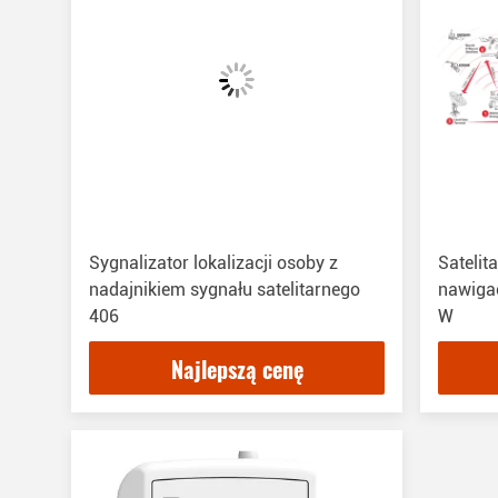
Sygnalizator lokalizacji osoby z
Satelit
nadajnikiem sygnału satelitarnego
nawigac
406
W
Najlepszą cenę