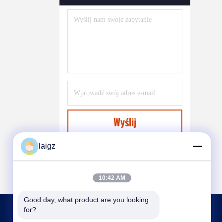
Wyślij
laigz
10:42 AM
Good day, what product are you looking 
for?
SKONTAKTUJ SIĘ Z NAMI