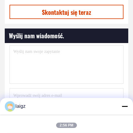
Skontaktuj się teraz
Wyślij nam wiadomość.
laigz
Wyślij
2:56 PM