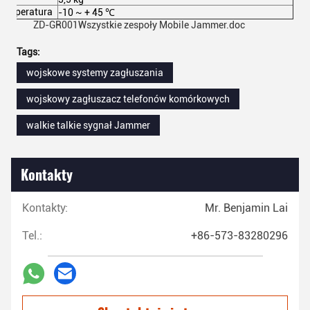
Temperatura
-10 ~ + 45 ℃
ZD-GR001Wszystkie zespoły Mobile Jammer.doc
Tags:
wojskowe systemy zagłuszania
wojskowy zagłuszacz telefonów komórkowych
walkie talkie sygnał Jammer
Kontakty
Kontakty:
Mr. Benjamin Lai
Tel.:
+86-573-83280296