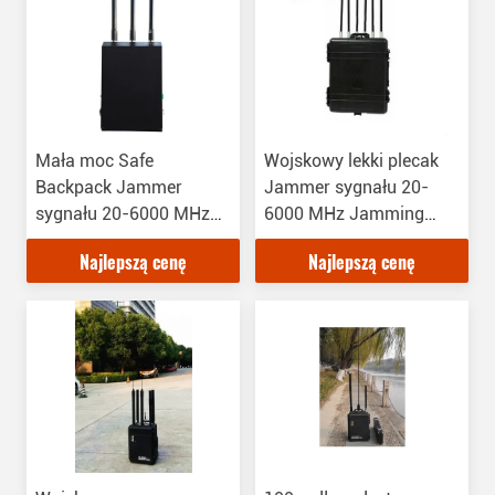
Mała moc Safe
Wojskowy lekki plecak
Backpack Jammer
Jammer sygnału 20-
sygnału 20-6000 MHz
6000 MHz Jamming
Jamming Frequency
Frequency
Najlepszą cenę
Najlepszą cenę