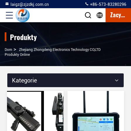
laigz@zjzdkj.com.cn
+86-573-83280296
Zacytować
Produkty
>
Dom
Zhejiang Zhongdeng Electronics Technology CO,LTD
Produkty Online
Kategorie