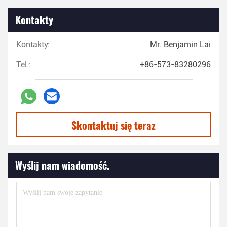
Kontakty
Kontakty:
Mr. Benjamin Lai
Tel.:
+86-573-83280296
Skontaktuj się teraz
Wyślij nam wiadomość.