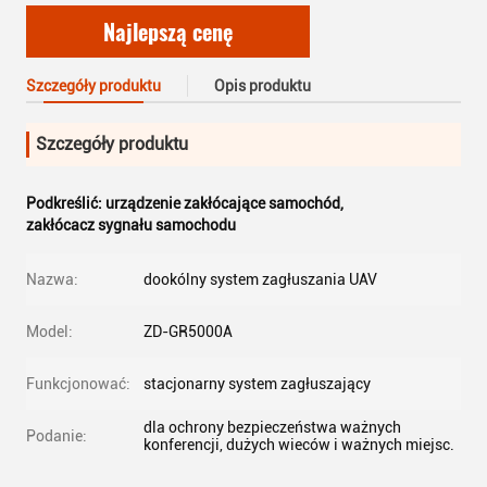
Najlepszą cenę
Szczegóły produktu
Opis produktu
Szczegóły produktu
Podkreślić:
urządzenie zakłócające samochód
,
zakłócacz sygnału samochodu
Nazwa:
dookólny system zagłuszania UAV
Model:
ZD-GR5000A
Funkcjonować:
stacjonarny system zagłuszający
dla ochrony bezpieczeństwa ważnych
Podanie:
konferencji, dużych wieców i ważnych miejsc.