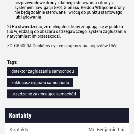
bezprzewodowe drony zdalnego sterowania i drony z
systemem nawigacji GPS, Glonass, Beidou.Wtrącone drony
nie będą zdalnie sterowane i wrócą do punktu startowego
lub lądowania.
2) Po stwierdzeniu, że nielegalne drony znajdują się w pobliżu
lub wjeżdżają do obszaru ostrzegawczego, system zagłuszania
natychmiast im przeszkodzi.
ZD-GR5000A Dookólny system zagłuszania pojazdów UAV ...
Tags:
detektor zagłuszania samochodu
zakłócacz sygnału samochodu
urządzenie zakłócające samochód
Kontakty
Kontakty:
Mr. Benjamin Lai