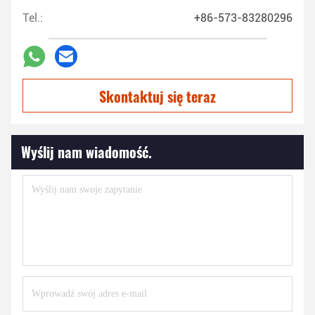
Tel.:
+86-573-83280296
Skontaktuj się teraz
Wyślij nam wiadomość.