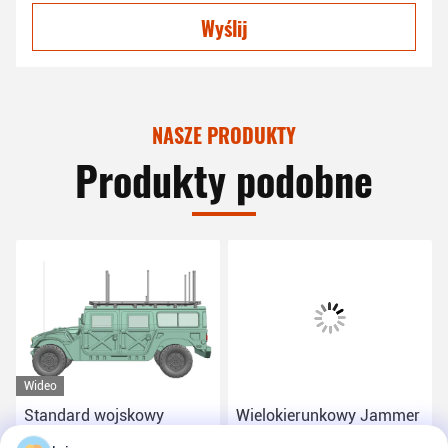
Wyślij
NASZE PRODUKTY
Produkty podobne
Wideo
Standard wojskowy
Wielokierunkowy Jammer
Jammer montowany w
montowany na pojeździe