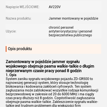
Napięcie WEJŚCIOWE:
AV220V
Nazwa produktu:
Jammer montowany w pojeździe
chronić personel
Użycie:
antyterrorystyczny i personel
bezpieczeństwa publicznego
Opis produktu
Zamontowany w pojeździe jammer sygnału
wojskowego obejmuje pasma walkie-talkie o długim
nieprzerwanym czasie pracy ponad 8 godzin
1. Opis
System zaniku sygnału wojskowego pojazdu ZD-GR500 to
najnowszej generacji system, który stosuje technologię
blokowania i kodowania zakłóceń cyfrowych. Ten system
zagłuszania może zablokować wszystkie rodzaje komunikacji
bezprzewodowej w zakresie od 20 do 6000 MHz i ma ciągły
czas pracy dłuższy niż 8 godzin. Częstotliwość zagłuszania
obejmuje pasma walkie-talkie. Zakleszczenie sygnału walkie-
talkie jest trudnym problemem dla większości firm