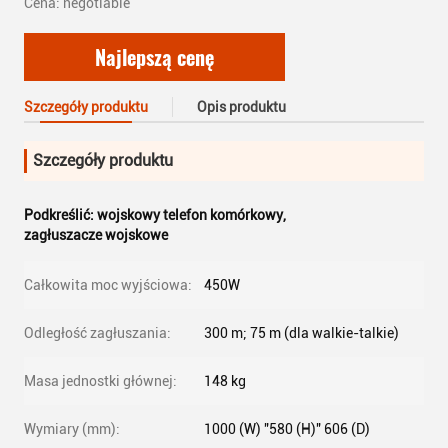
Cena: negotiable
Najlepszą cenę
Szczegóły produktu
Opis produktu
Szczegóły produktu
Podkreślić:
wojskowy telefon komórkowy
,
zagłuszacze wojskowe
Całkowita moc wyjściowa:
450W
Odległość zagłuszania:
300 m; 75 m (dla walkie-talkie)
Masa jednostki głównej:
148 kg
Wymiary (mm):
1000 (W) "580 (H)" 606 (D)