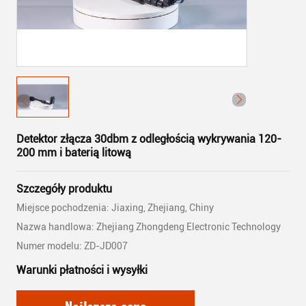
Detektor złącza 30dbm z odległością wykrywania 120-
200 mm i baterią litową
Szczegóły produktu
Miejsce pochodzenia: Jiaxing, Zhejiang, Chiny
Nazwa handlowa: Zhejiang Zhongdeng Electronic Technology
Numer modelu: ZD-JD007
Warunki płatności i wysyłki