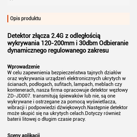
Opis produktu
Detektor złącza 2.4G z odległością
wykrywania 120-200mm i 30dbm Odbieranie
dynamicznego regulowanego zakresu
Wprowadzenie
W celu zapewnienia bezpieczeństwa tajnych działów
oraz wykrywania urządzeń elektronicznych ukrytych w
ścianach, podłogach, sufitach, lampach, meblach czy
kontenerach, nasza firma opracowuje detektor węzłowy
ZD-JD007. transmitują śpiewaków lub nie, są one
wykrywane i ostrzegane za pomocą wyświetlacza,
wibracji i podpowiedzi dźwiękowych.Następnie detektor
może skupić się na ukrytych celach.Dotyczy również
baterii litowej o długim czasie pracy.
Sceny aplikacji