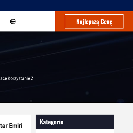
Najlepszą Cenę
ace Korzystanie Z
Kategorie
tar Emiri