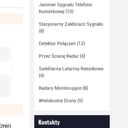
Jammer Sygnału Telefonii
Komórkowej
(10)
Stacjonarny Zakłócacz Sygnału
(8)
Detektor Połączeń
(12)
Przez Ścianę Radar
(4)
Satelitarna Latarnia Ratunkowa
(4)
Radary Monitorujące
(8)
Wielokrotne Drony
(5)
Kontakty
miri