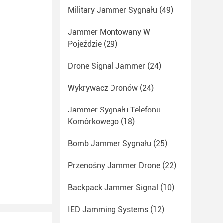
Military Jammer Sygnału
(49)
Jammer Montowany W
Pojeździe
(29)
Drone Signal Jammer
(24)
Wykrywacz Dronów
(24)
Jammer Sygnału Telefonu
Komórkowego
(18)
Bomb Jammer Sygnału
(25)
Przenośny Jammer Drone
(22)
Backpack Jammer Signal
(10)
IED Jamming Systems
(12)