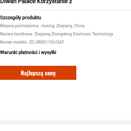
Diwan Palace Korzystanie z
Szczegóły produktu
Miejsce pochodzenia: Jiaxing, Zhejiang, Chiny
Nazwa handlowa: Zhejiang Zhongdeng Electronic Technology
Numer modelu: ZD-GR001/5G/QAT
Warunki płatności i wysyłki
Najlepszą cenę