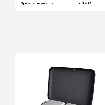
Operacja Temperatura
-10 ~ +45