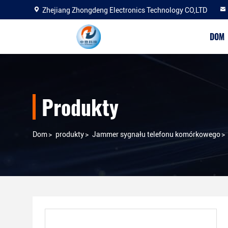
Zhejiang Zhongdeng Electronics Technology CO,LTD
DOM
Produkty
Dom
>
produkty
>
Jammer sygnału telefonu komórkowego
>