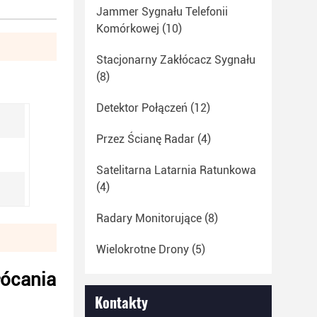
Jammer Sygnału Telefonii
Komórkowej
(10)
Stacjonarny Zakłócacz Sygnału
(8)
Detektor Połączeń
(12)
Przez Ścianę Radar
(4)
Satelitarna Latarnia Ratunkowa
(4)
Radary Monitorujące
(8)
Wielokrotne Drony
(5)
łócania
Kontakty