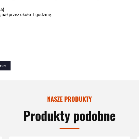
ia)
nał przez około 1 godzinę.
mer
NASZE PRODUKTY
Produkty podobne