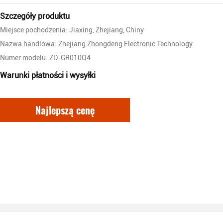
Szczegóły produktu
Miejsce pochodzenia: Jiaxing, Zhejiang, Chiny
Nazwa handlowa: Zhejiang Zhongdeng Electronic Technology
Numer modelu: ZD-GR010Q4
Warunki płatności i wysyłki
Najlepszą cenę