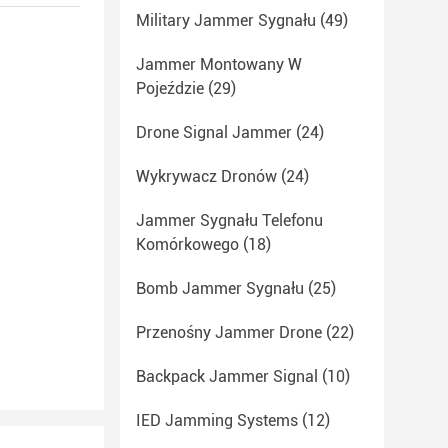
Military Jammer Sygnału
(49)
Jammer Montowany W
Pojeździe
(29)
Drone Signal Jammer
(24)
Wykrywacz Dronów
(24)
Jammer Sygnału Telefonu
Komórkowego
(18)
Bomb Jammer Sygnału
(25)
Przenośny Jammer Drone
(22)
Backpack Jammer Signal
(10)
IED Jamming Systems
(12)