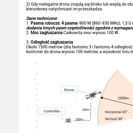
2) Gdy nielegalne drony znajdą się blisko lub wejdą do o
kierunkowy natychmiast im przeszkadza.
Dane techniczne
Pasma robocze: 4 pasma
-900 M (860-930 MHz), 1,5 G
dodania innych pasm częstotliwości zgodnie z wymagani
Moc zagłuszania:
Całkowita moc wynosi 100 W.
Odległość zagłuszania
Około 1500 metrów (dla fantomu 3 i fantomu 4 odległość
kontroler do drona wynosi 100 metrów, a wysokość lotu 