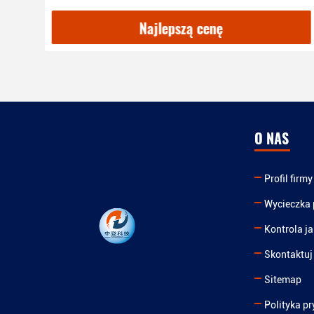
Najlepszą cenę
O NAS
Profil firmy
Wycieczka 
Kontrola ja
Skontaktuj 
Sitemap
Polityka p