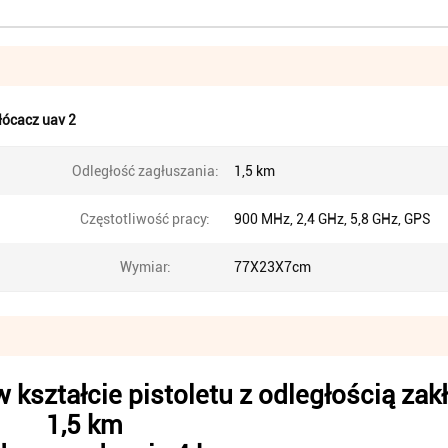
łócacz uav 2
Odległość zagłuszania:
1,5 km
Częstotliwość pracy:
900 MHz, 2,4 GHz, 5,8 GHz, GPS
Wymiar:
77X23X7cm
kształcie pistoletu z odległością zak
1,5 km