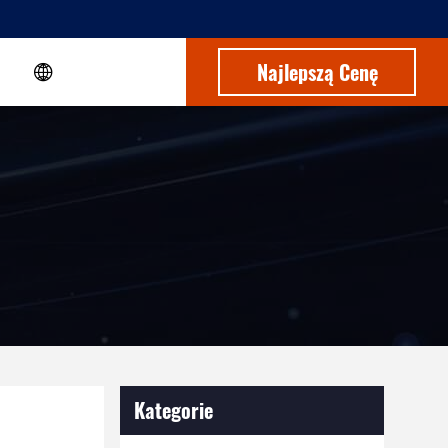
Najlepszą Cenę
Kategorie