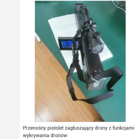
ami
Przenośny pistolet zagłuszający drony z funkcjami
wykrywania dronów