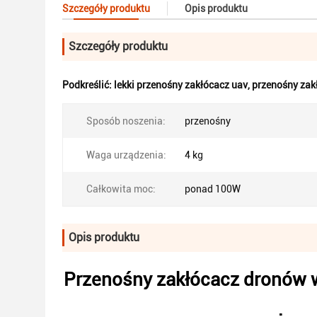
Szczegóły produktu
Opis produktu
Szczegóły produktu
Podkreślić:
lekki przenośny zakłócacz uav
,
przenośny zak
Sposób noszenia:
przenośny
Waga urządzenia:
4 kg
Całkowita moc:
ponad 100W
Opis produktu
Przenośny zakłócacz dronów w 