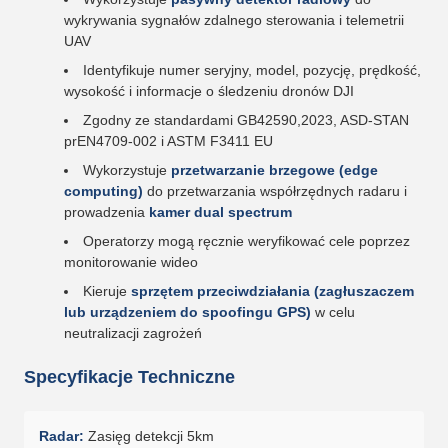
wykrywania sygnałów zdalnego sterowania i telemetrii
UAV
Identyfikuje numer seryjny, model, pozycję, prędkość,
wysokość i informacje o śledzeniu dronów DJI
Zgodny ze standardami GB42590,2023, ASD-STAN
prEN4709-002 i ASTM F3411 EU
Wykorzystuje
przetwarzanie brzegowe (edge
computing)
do przetwarzania współrzędnych radaru i
prowadzenia
kamer dual spectrum
Operatorzy mogą ręcznie weryfikować cele poprzez
monitorowanie wideo
Kieruje
sprzętem przeciwdziałania (zagłuszaczem
lub urządzeniem do spoofingu GPS)
w celu
neutralizacji zagrożeń
Specyfikacje Techniczne
Radar:
Zasięg detekcji 5km