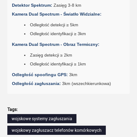
Detektor Spektrum:
Zasięg 3-8 km
Kamera Dual Spectrum - Światło Widzialne:
Odległość detekcji ≥ 5km
Odległość identyfikacji ≥ 3km
Kamera Dual Spectrum - Obraz Termiczny:
Zasięg detekcji ≥ 2km
Odległość identyfikacji ≥ 1km
Odległość spoofingu GPS:
3km
Odległość zagłuszania:
3km (wszechkierunkowa)
Tags:
wojskowe systemy zagłuszania
wojskowy zagłuszacz telefonów komórkowych