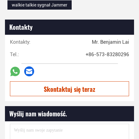
walkie talkie sygnał Jammer
Kontakty
Kontakty:
Mr. Benjamin Lai
Tel.:
+86-573-83280296
Skontaktuj się teraz
Wyślij nam wiadomość.