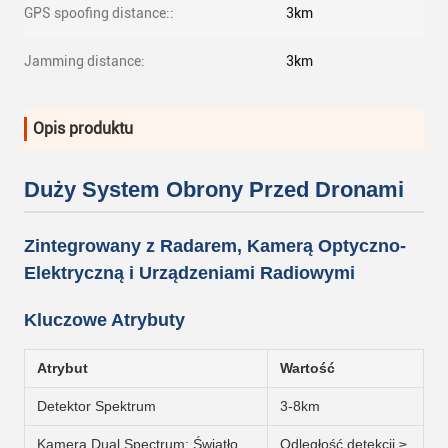
GPS spoofing distance::
3km
Jamming distance:
3km
Opis produktu
Duży System Obrony Przed Dronami
Zintegrowany z Radarem, Kamerą Optyczno-
Elektryczną i Urządzeniami Radiowymi
Kluczowe Atrybuty
Atrybut
Wartość
Detektor Spektrum
3-8km
Kamera Dual Spectrum: Światło
Odległość detekcji ≥