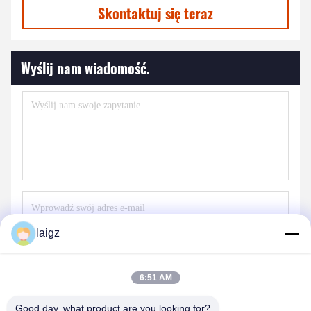
Skontaktuj się teraz
Wyślij nam wiadomość.
laigz
Wyślij
6:51 AM
Good day, what product are you looking for?