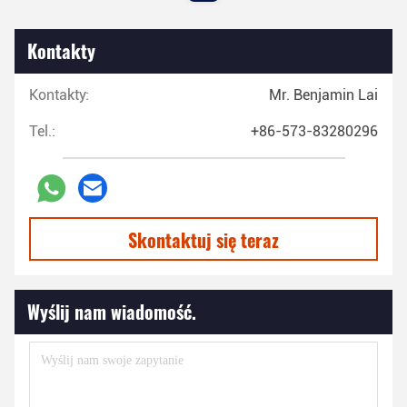
Kontakty
Kontakty:
Mr. Benjamin Lai
Tel.:
+86-573-83280296
Skontaktuj się teraz
Wyślij nam wiadomość.