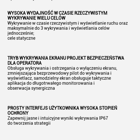
WYSOKA WYDAJNOŚĆ W CZASIE RZECZYWISTYM
WYKRYWANIE WIELU CELÓW
Wykrywanie w czasie rzeczywistym i wyświetlanie ruchu oraz
maksymalnie do 3 wykrywania i wyświetlania celów
jednocześnie;
cele statyczne
TRYB WYKRYWANIA EKRANU PROJEKT BEZPIECZEŃSTWA
DLA OPERATORA
Obsługa wykrywania i ostrzegania o wyłączeniu ekranu,
zmniejszająca bezprzewodowy pilot do wykrywania i
wyświetlacz, samodzielny ekran obsługuje taktyczne
aplikacja do długotrwałego monitorowania i
obserwacja synergiczna
PROSTY INTERFEJS UŻYTKOWNIKA WYSOKA STOPIEŃ
OCHRONY
Zapewnij jasne i intuicyjne wyniki wykrywania IP67
do tworzenia strategii