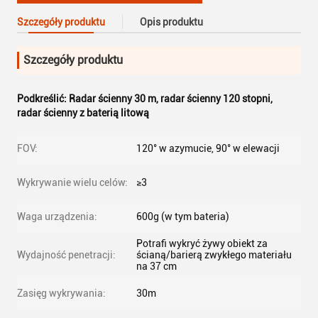
Szczegóły produktu
Opis produktu
Szczegóły produktu
Podkreślić:
Radar ścienny 30 m
,
radar ścienny 120 stopni
,
radar ścienny z baterią litową
FOV:
120° w azymucie, 90° w elewacji
Wykrywanie wielu celów:
≥3
Waga urządzenia:
600g (w tym bateria)
Potrafi wykryć żywy obiekt za
Wydajność penetracji:
ścianą/barierą zwykłego materiału
na 37 cm
Zasięg wykrywania:
30m