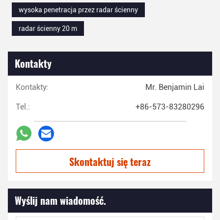
wysoka penetracja przez radar ścienny
radar ścienny 20 m
Kontakty
Kontakty:
Mr. Benjamin Lai
Tel.:
+86-573-83280296
Skontaktuj się teraz
Wyślij nam wiadomość.