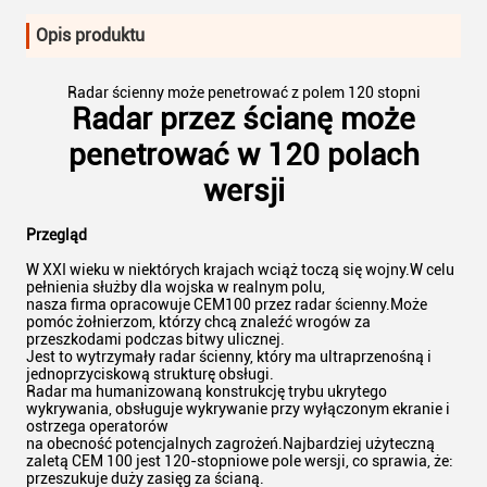
Opis produktu
Radar ścienny może penetrować z polem 120 stopni
Radar przez ścianę może
penetrować w 120 polach
wersji
Przegląd
W XXI wieku w niektórych krajach wciąż toczą się wojny.W celu
pełnienia służby dla wojska w realnym polu,
nasza firma opracowuje CEM100 przez radar ścienny.Może
pomóc żołnierzom, którzy chcą znaleźć wrogów za
przeszkodami podczas bitwy ulicznej.
Jest to wytrzymały radar ścienny, który ma ultraprzenośną i
jednoprzyciskową strukturę obsługi.
Radar ma humanizowaną konstrukcję trybu ukrytego
wykrywania, obsługuje wykrywanie przy wyłączonym ekranie i
ostrzega operatorów
na obecność potencjalnych zagrożeń.Najbardziej użyteczną
zaletą CEM 100 jest 120-stopniowe pole wersji, co sprawia, że:
przeszukuje duży zasięg za ścianą.