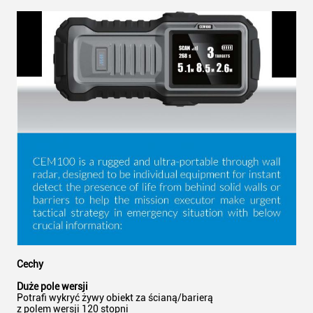
Cechy
Duże pole wersji
Potrafi wykryć żywy obiekt za ścianą/barierą
z polem wersji 120 stopni