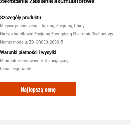
zakłócania Zasilanie akumulatorowe
Szczegóły produktu
Miejsce pochodzenia: Jiaxing, Zhejiang, Chiny
Nazwa handlowa: Zhejiang Zhongdeng Electronic Technology
Numer modelu: ZD-GR030-2000-5
Warunki płatności i wysyłki
Minimalne zamówienie: Do negocjacji
Cena: negotiable
Najlepszą cenę