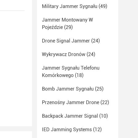
Military Jammer Sygnału
(49)
Jammer Montowany W
Pojeździe
(29)
Drone Signal Jammer
(24)
Wykrywacz Dronów
(24)
Jammer Sygnału Telefonu
Komórkowego
(18)
Bomb Jammer Sygnału
(25)
Przenośny Jammer Drone
(22)
Backpack Jammer Signal
(10)
IED Jamming Systems
(12)