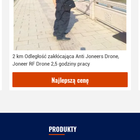
2 km Odległość zakłócająca Anti Joneers Drone,
Joneer RF Drone 2,5 godziny pracy
Najlepszą cenę
PRODUKTY