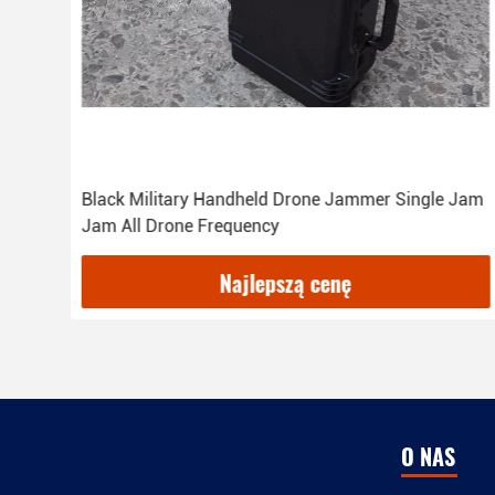
Black Military Handheld Drone Jammer Single Jam
Jam All Drone Frequency
Najlepszą cenę
O NAS