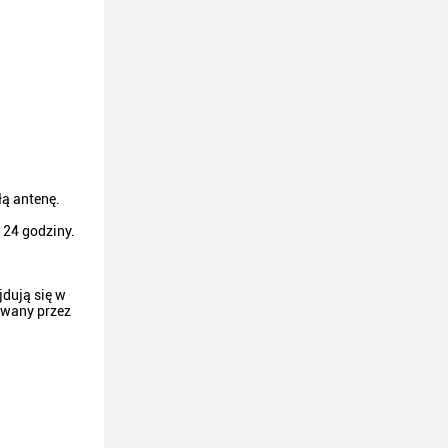
ą antenę.
 24 godziny.
jdują się w
iwany przez