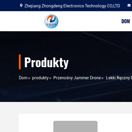
Zhejiang Zhongdeng Electronics Technology CO,LTD
DOM
Produkty
Dom
>
produkty
>
Przenośny Jammer Drone
>
Lekki Ręczny