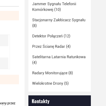
Jammer Sygnału Telefonii
Komórkowej
(10)
Stacjonarny Zakłócacz Sygnału
(8)
Detektor Połączeń
(12)
Przez Ścianę Radar
(4)
Satelitarna Latarnia Ratunkowa
(4)
Radary Monitorujące
(8)
Wielokrotne Drony
(5)
Kontakty
wany przez