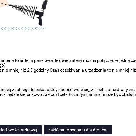
 antena to antena panelowa.Te dwie anteny można połączyć w jedną cał
go)
nie mniej niż 2,5 godziny.Czas oczekiwania urządzenia to nie mniej niż
mocą zdalnego teleskopu.Gdy zaobserwuje się, że nielegalne drony zna
acz będzie kierunkowo zakłócał cele.Poza tym jammer może być obsług
totliwości radiowej
zakłócanie sygnału dla dronów