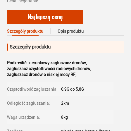
Cena: negotiable
Najlepszą cenę
Szczegóły produktu
Opis produktu
Szczegóły produktu
Podkreślić:
kierunkowy zagłuszacz dronów
,
zagłuszacz częstotliwości radiowych dronów
,
zagłuszacz dronów o niskiej mocy RF;
Częstotliwość zagłuszania:
0,9G do 5,8G
Odległość zagłuszania:
2km
Waga urządzenia:
8kg