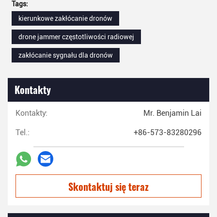
Tags:
kierunkowe zakłócanie dronów
drone jammer częstotliwości radiowej
zakłócanie sygnału dla dronów
Kontakty
Kontakty:
Mr. Benjamin Lai
Tel.:
+86-573-83280296
Skontaktuj się teraz