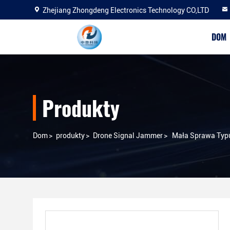
Zhejiang Zhongdeng Electronics Technology CO,LTD
DOM
Produkty
Dom
>
produkty
>
Drone Signal Jammer
>
Mała Sprawa Typu