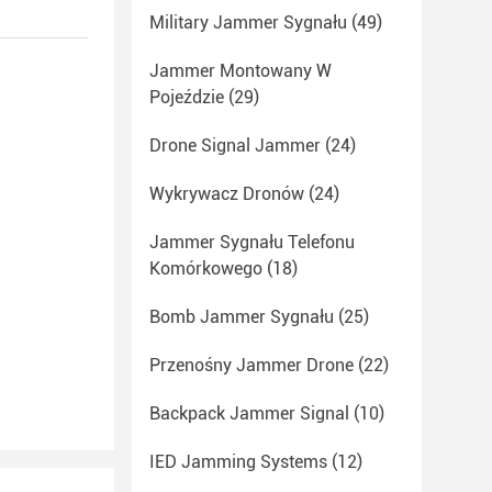
Military Jammer Sygnału
(49)
Jammer Montowany W
Pojeździe
(29)
Drone Signal Jammer
(24)
Wykrywacz Dronów
(24)
Jammer Sygnału Telefonu
Komórkowego
(18)
Bomb Jammer Sygnału
(25)
Przenośny Jammer Drone
(22)
Backpack Jammer Signal
(10)
IED Jamming Systems
(12)