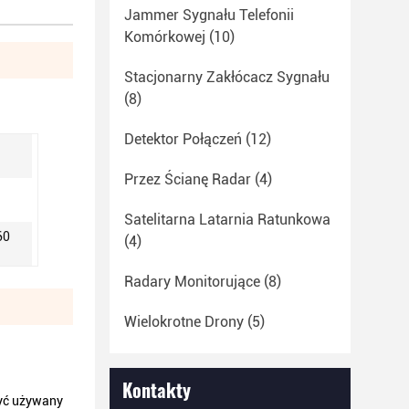
Jammer Sygnału Telefonii
Komórkowej
(10)
Stacjonarny Zakłócacz Sygnału
(8)
Detektor Połączeń
(12)
Przez Ścianę Radar
(4)
Satelitarna Latarnia Ratunkowa
60
(4)
Radary Monitorujące
(8)
Wielokrotne Drony
(5)
Kontakty
być używany