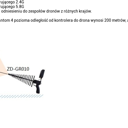
rującego 2.4G
rującego 5.8G
 w odniesieniu do zespołów dronów z różnych krajów.
antom 4 pozioma odległość od kontrolera do drona wynosi 200 metrów,