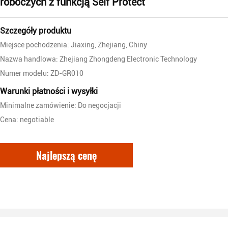
roboczych z funkcją Self Protect
Szczegóły produktu
Miejsce pochodzenia: Jiaxing, Zhejiang, Chiny
Nazwa handlowa: Zhejiang Zhongdeng Electronic Technology
Numer modelu: ZD-GR010
Warunki płatności i wysyłki
Minimalne zamówienie: Do negocjacji
Cena: negotiable
Najlepszą cenę