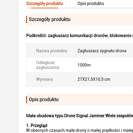
Szczegóły produktu
Opis produktu
Szczegóły produktu
Podkreślić:
zagłuszacz komunikacji dronów
,
blokowanie 
Nazwa produktu:
Zagłuszacz sygnału drona
Odległość
1000m
zagłuszania:
Wymiary:
27X21,5X10,5 cm
Opis produktu
Mała obudowa typu Drone Signal Jammer Wiele zespołów
1. Przegląd
W obecnych czasach małe drony o małej prędkości i małej